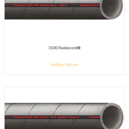
3100 Radiacord®
Heißes Wasser