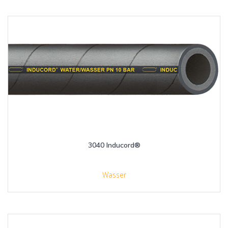
3040 Inducord®
Wasser