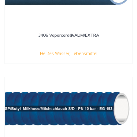
3406 Vaporcord®/ALIM/EXTRA
Heißes Wasser
,
Lebensmittel