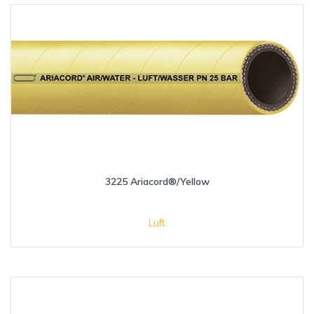
3225 Ariacord®/Yellow
Luft