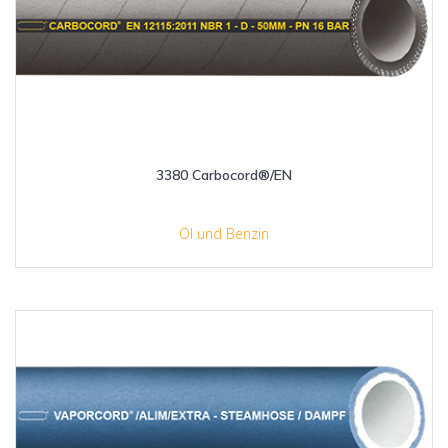
3380 Carbocord®/EN
Öl und Benzin