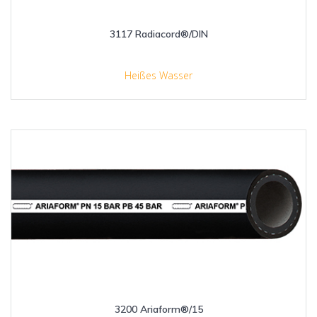
3117 Radiacord®/DIN
Heißes Wasser
3200 Ariaform®/15