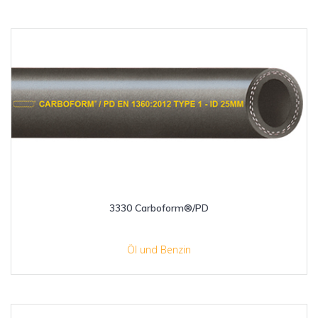
3330 Carboform®/PD
Öl und Benzin