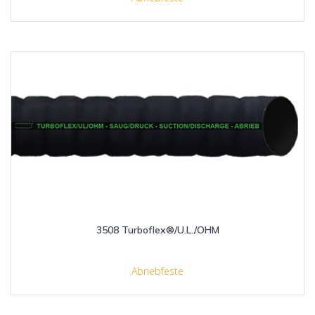
3508 Turboflex®/U.L./OHM
Abriebfeste