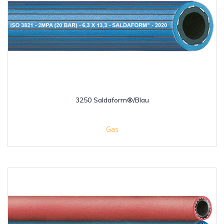
3250 Saldaform®/Blau
Gas