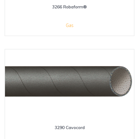
3266 Robaform®
Gas
3290 Cavocord