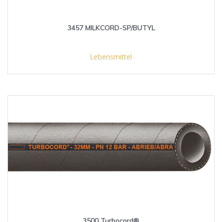
3457 MILKCORD-SP/BUTYL
Lebensmittel
3500 Turbocord®