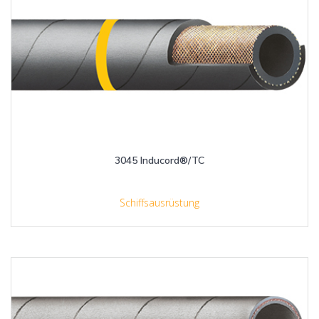
3045 Inducord®/TC
Schiffsausrüstung