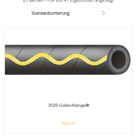
Es werden 1–24 von 41 Ergebnissen angezeigt
3026 Goldschlange®
Wasser