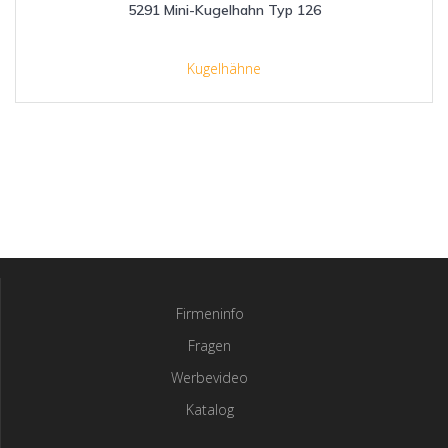
5291 Mini-Kugelhahn Typ 126
Kugelhähne
Firmeninfo
Fragen
Werbevideo
Katalog