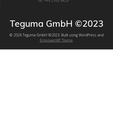
Tel. +49 2163 8429
Teguma GmbH ©2023
© 2026 Teguma GmbH ©2023. Built using WordPress and
EmpowerWP Theme
.