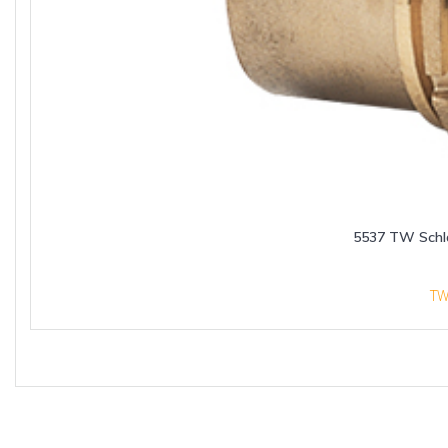
5537 TW Schl
T