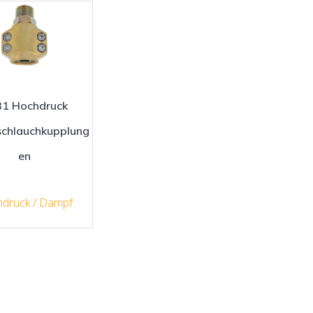
1 Hochdruck
chlauchkupplung
en
druck / Dampf