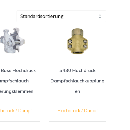
 Boss Hochdruck
5430 Hochdruck
ampfschlauch
Dampfschlauchkupplung
herungsklemmen
en
hdruck / Dampf
Hochdruck / Dampf