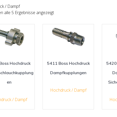
ck / Dampf
n alle 5 Ergebnisse angezeigt
Boss Hochdruck
5411 Boss Hochdruck
5420
chlauchkupplung
Dampfkupplungen
D
en
Sic
Hochdruck / Dampf
druck / Dampf
Hoc