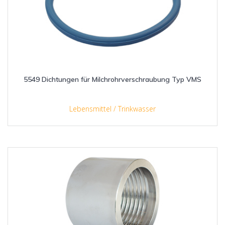
5549 Dichtungen für Milchrohrverschraubung Typ VMS
Lebensmittel / Trinkwasser