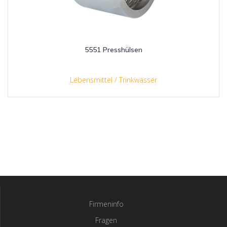
5551 Presshülsen
Lebensmittel / Trinkwasser
Firmeninfo
Fragen