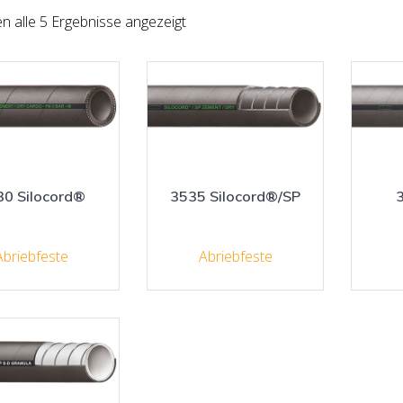
n alle 5 Ergebnisse angezeigt
30 Silocord®
3535 Silocord®/SP
3
Abriebfeste
Abriebfeste