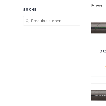
Es werde
SUCHE
Suche
nach:
35