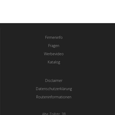
Firmeninfo
Fragen
Werbevideo
Katalog
Disclaimer
Datenschutzerklärung
Routeninformationen
Alte Zollstr. 38