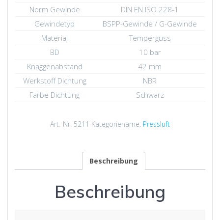
Norm Gewinde
DIN EN ISO 228-1
Gewindetyp
BSPP-Gewinde / G-Gewinde
Material
Temperguss
BD
10 bar
Knaggenabstand
42 mm
Werkstoff Dichtung
NBR
Farbe Dichtung
Schwarz
Art.-Nr.
5211
Kategoriename:
Pressluft
Beschreibung
Beschreibung