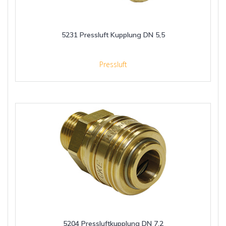
5231 Pressluft Kupplung DN 5,5
Pressluft
5204 Pressluftkupplung DN 7,2