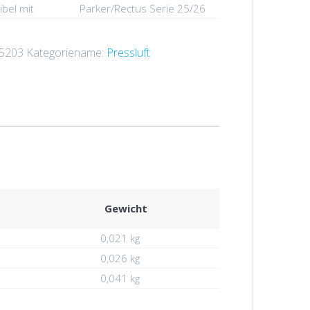
bel mit
Parker/Rectus Serie 25/26
5203
Kategoriename:
Pressluft
Gewicht
0,021 kg
0,026 kg
0,041 kg