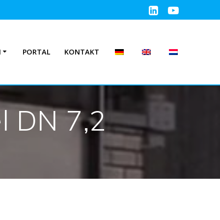
N
PORTAL
KONTAKT
l DN 7,2