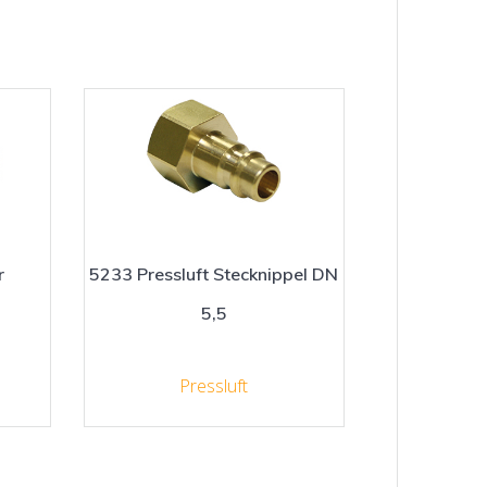
r
5233 Pressluft Stecknippel DN
5,5
Pressluft