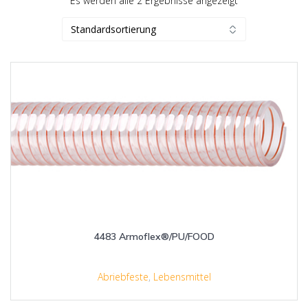
Es werden alle 2 Ergebnisse angezeigt
4483 Armoflex®/PU/FOOD
Abriebfeste
,
Lebensmittel