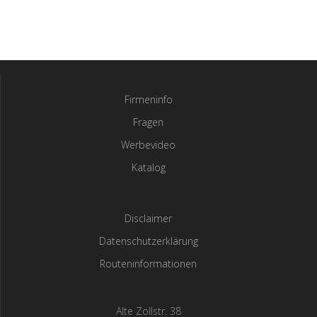
Firmeninfo
Fragen
Werbevideo
Katalog
Disclaimer
Datenschutzerklärung
Routeninformationen
Alte Zollstr. 38