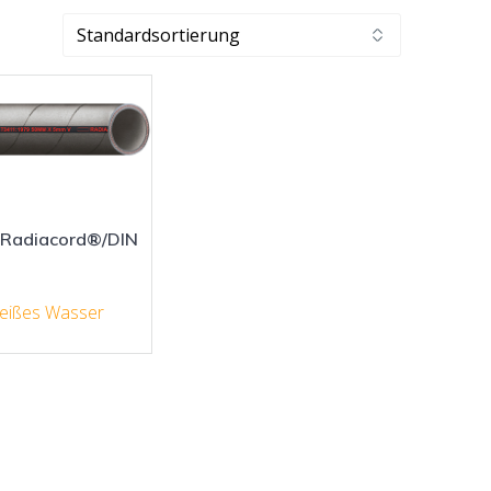
 Radiacord®/DIN
eißes Wasser