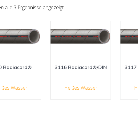
n alle 3 Ergebnisse angezeigt
0 Radiacord®
3116 Radiacord®/DIN
3117
ißes Wasser
Heißes Wasser
H