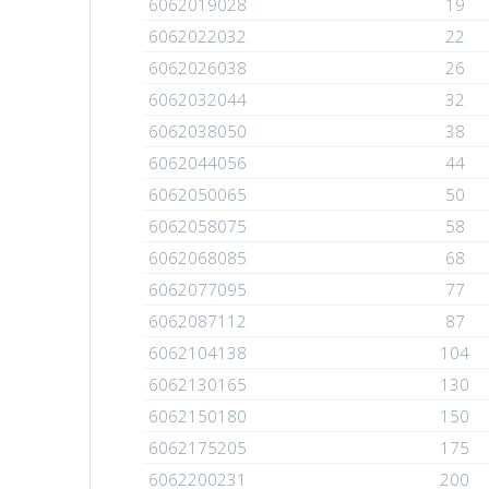
6062019028
19
6062022032
22
6062026038
26
6062032044
32
6062038050
38
6062044056
44
6062050065
50
6062058075
58
6062068085
68
6062077095
77
6062087112
87
6062104138
104
6062130165
130
6062150180
150
6062175205
175
6062200231
200