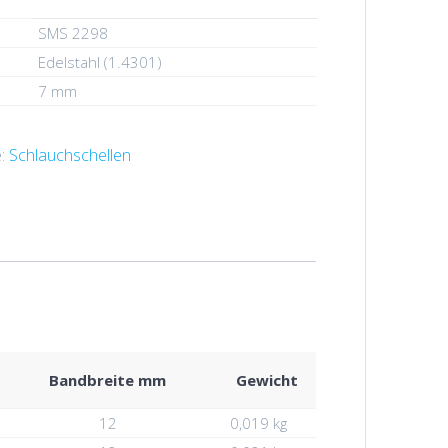
SMS 2298
Edelstahl (1.4301)
7 mm
e:
Schlauchschellen
Bandbreite mm
Gewicht
12
0,019 kg