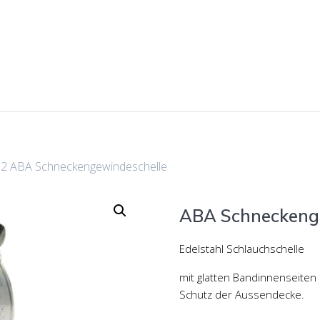
62 ABA Schneckengewindeschelle
ABA Schneckeng
Edelstahl Schlauchschelle
mit glatten Bandinnenseite
Schutz der Aussendecke.