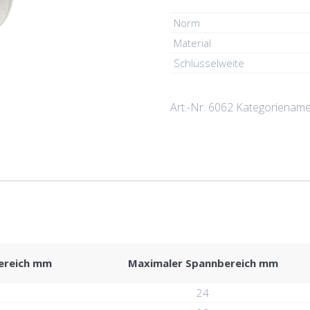
Norm
Material
Schlüsselweite
Art.-Nr.
6062
Kategorienam
ereich mm
Maximaler Spannbereich mm
24