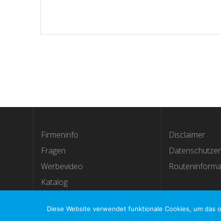
Firmeninfo
Disclaimer
Fragen
Datenschutzer
Werbevideo
Routeninforma
Katalog
Diese Website verwendet funktionale Cookies, um das o