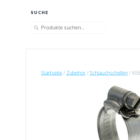
SUCHE
Suche
nach:
Startseite
/
Zubehör
/
Schlauchschellen
/ 60