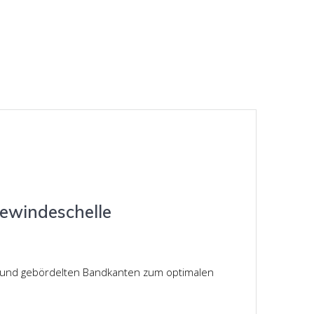
ewindeschelle
n und gebördelten Bandkanten zum optimalen