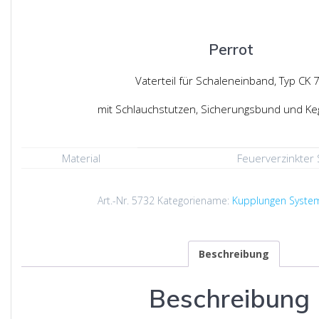
Perrot
Vaterteil für Schaleneinband, Typ CK 
mit Schlauchstutzen, Sicherungsbund und Keg
Material
Feuerverzinkter 
Art.-Nr.
5732
Kategoriename:
Kupplungen System
Beschreibung
Beschreibung