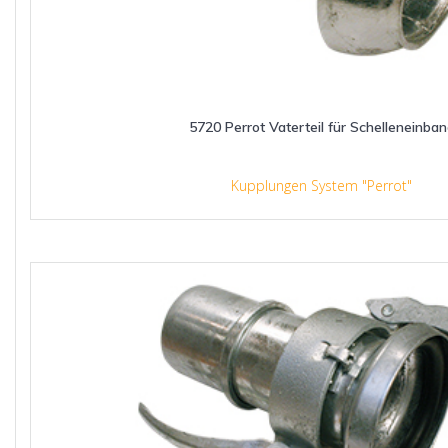
5720 Perrot Vaterteil für Schelleneinba
Kupplungen System "Perrot"