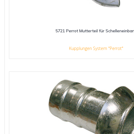
5721 Perrot Mutterteil für Schelleneinba
Kupplungen System "Perrot"