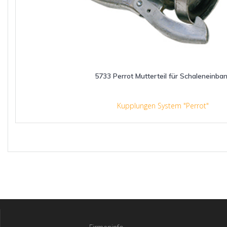
5733 Perrot Mutterteil für Schaleneinba
Kupplungen System "Perrot"