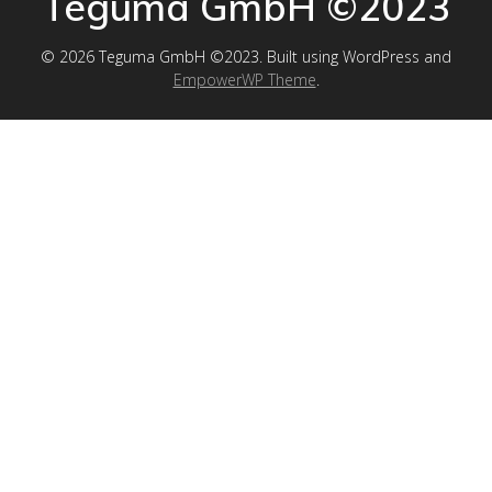
Teguma GmbH ©2023
© 2026 Teguma GmbH ©2023. Built using WordPress and
EmpowerWP Theme
.