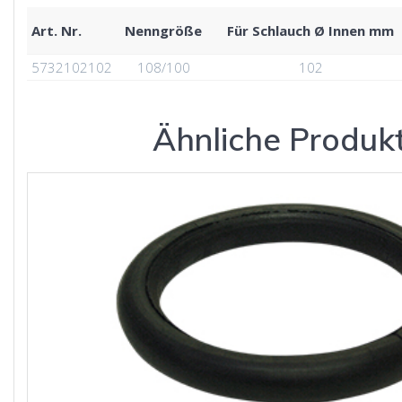
Art. Nr.
Nenngröße
Für Schlauch Ø Innen mm
5732102102
108/100
102
Ähnliche Produk