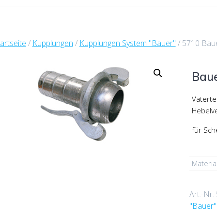
artseite
/
Kupplungen
/
Kupplungen System "Bauer"
/ 5710 Baue
Bau
Vaterte
Hebelve
für Sch
Materia
Art.-Nr.
"Bauer"