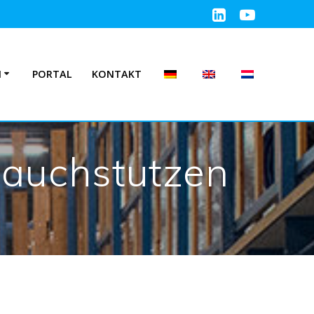
N
PORTAL
KONTAKT
lauchstutzen