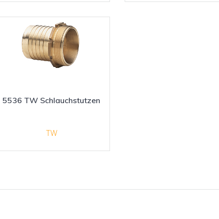
5536 TW Schlauchstutzen
TW