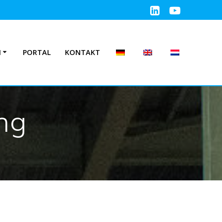
N
PORTAL
KONTAKT
ng