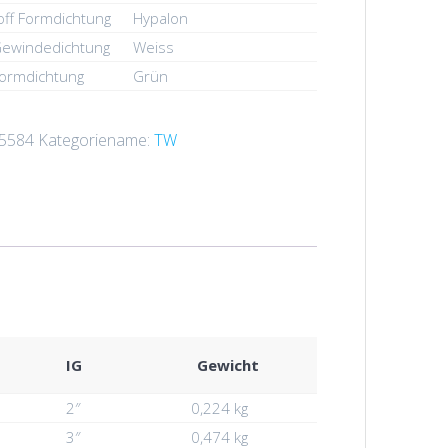
ff Formdichtung
Hypalon
Gewindedichtung
Weiss
Formdichtung
Grün
5584
Kategoriename:
TW
IG
Gewicht
2″
0,224 kg
3″
0,474 kg