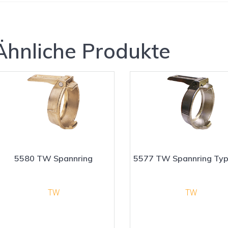
Ähnliche Produkte
5580 TW Spannring
5577 TW Spannring Ty
TW
TW