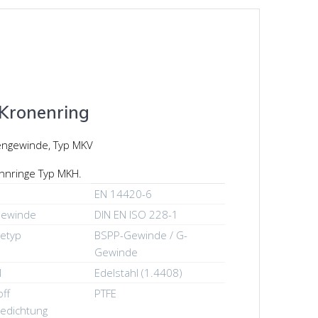
Kronenring
engewinde, Typ MKV
nnringe Typ MKH.
EN 14420-6
ewinde
DIN EN ISO 228-1
etyp
BSPP-Gewinde / G-
Gewinde
l
Edelstahl (1.4408)
ff
PTFE
edichtung