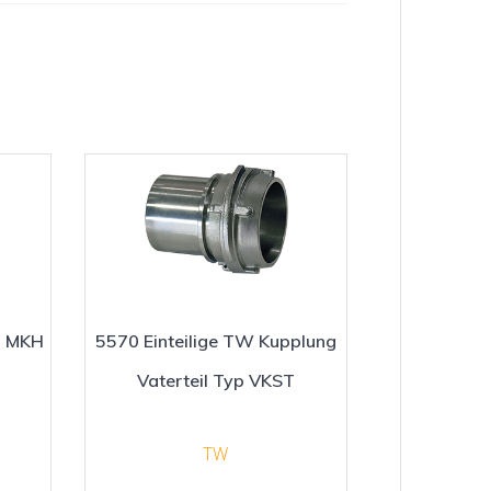
p MKH
5570 Einteilige TW Kupplung
Vaterteil Typ VKST
TW