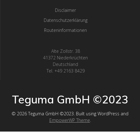
Disclaimer
Datenschutzerklärung
Routeninformationen
Alte Zollstr. 38
41372 Niederkrüchten
Deutschland
Tel. +49 2163 8429
Teguma GmbH ©2023
© 2026 Teguma GmbH ©2023. Built using WordPress and
EmpowerWP Theme
.