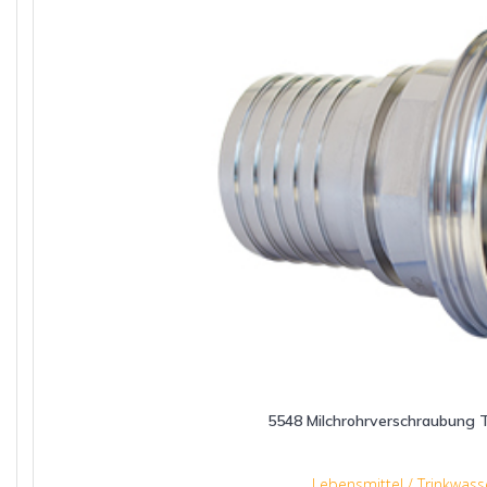
5548 Milchrohrverschraubung
Lebensmittel / Trinkwass