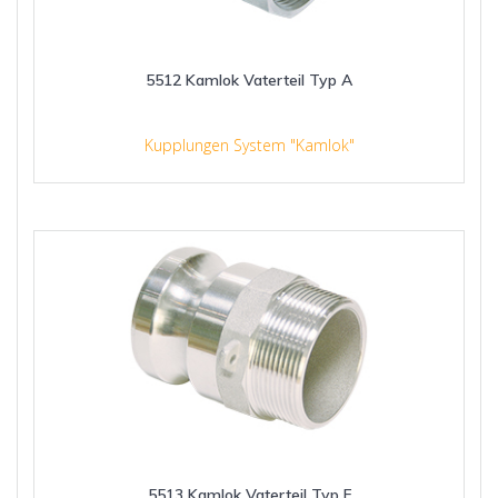
5512 Kamlok Vaterteil Typ A
Kupplungen System "Kamlok"
5513 Kamlok Vaterteil Typ F