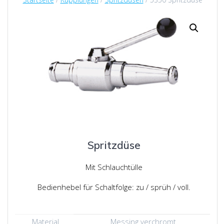
Spritzdüse
Mit Schlauchtülle
Bedienhebel für Schaltfolge: zu / sprüh / voll.
Material
Messing verchromt