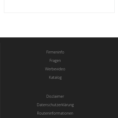
Firmeninfo
Fragen
Werbevideo
Katalog
Disclaimer
Datenschutzerklärung
Routeninformationen