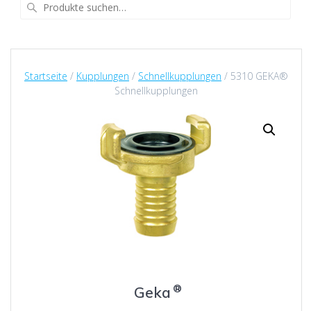
Suche
nach:
Startseite
/
Kupplungen
/
Schnellkupplungen
/ 5310 GEKA®
Schnellkupplungen
®
Geka