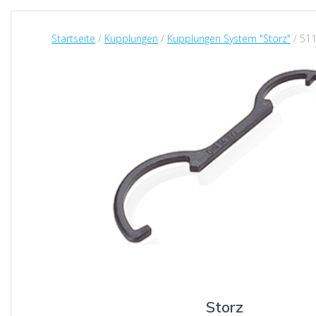
Startseite
/
Kupplungen
/
Kupplungen System "Storz"
/ 511
Storz