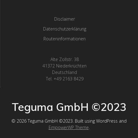
Disclaimer
Datenschutzerklärung
Routeninformationen
Alte Zollstr. 38
41372 Niederkrüchten
Deutschland
Tel. +49 2163 8429
Teguma GmbH ©2023
© 2026 Teguma GmbH ©2023. Built using WordPress and
EmpowerWP Theme
.