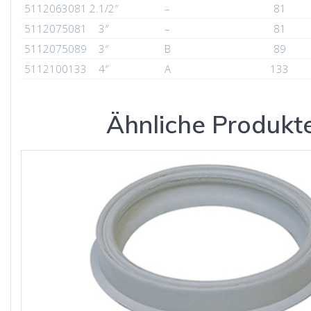
5112063081
2.1/2″
–
81
5112075081
3″
–
81
5112075089
3″
B
89
5112100133
4″
A
133
Ähnliche Produkt