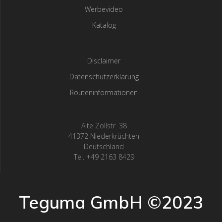
Werbevideo
Katalog
Disclaimer
Datenschutzerklärung
Routeninformationen
Alte Zollstr. 38
41372 Niederkrüchten
Deutschland
Tel. +49 2163 8429
Teguma GmbH ©2023