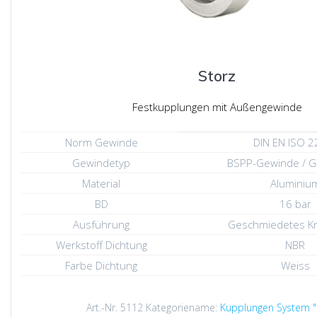
Storz
Festkupplungen mit Außengewinde
Norm Gewinde
DIN EN ISO 2
Gewindetyp
BSPP-Gewinde / 
Material
Aluminiu
BD
16 bar
Ausführung
Geschmiedetes Kn
Werkstoff Dichtung
NBR
Farbe Dichtung
Weiss
Art.-Nr.
5112
Kategoriename:
Kupplungen System "