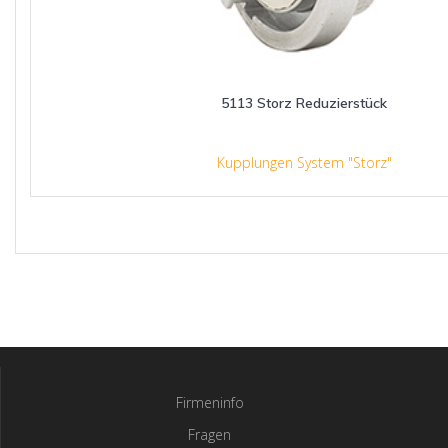
5113 Storz Reduzierstück
Kupplungen System "Storz"
Firmeninfo
Fragen