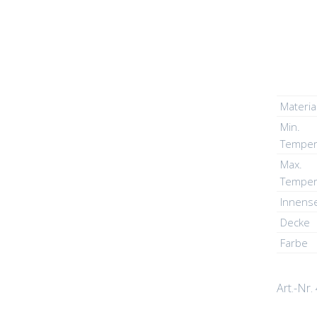
Materia
Min.
Temper
Max.
Temper
Innens
Decke
Farbe
Art.-Nr.