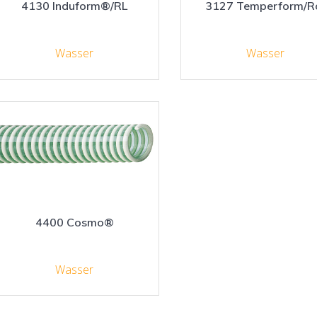
4130 Induform®/RL
3127 Temperform/R
Wasser
Wasser
4400 Cosmo®
Wasser