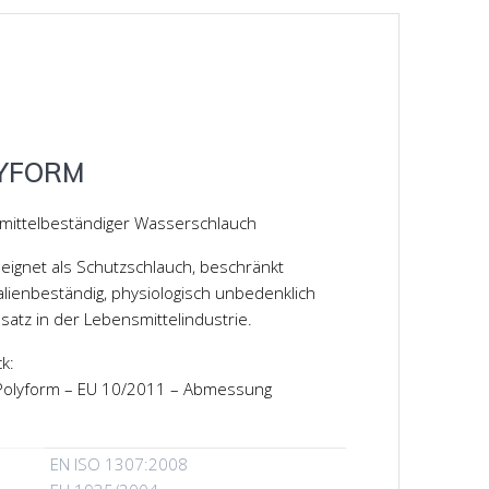
YFORM
mittelbeständiger Wasserschlauch
eignet als Schutzschlauch, beschränkt
lienbeständig, physiologisch unbedenklich
satz in der Lebensmittelindustrie.
k:
olyform – EU 10/2011 – Abmessung
EN ISO 1307:2008