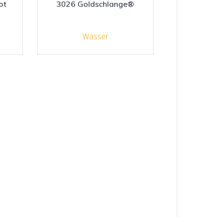
ot
3026 Goldschlange®
Wasser