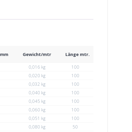
n mm
Gewicht/mtr
Länge mtr.
0,016 kg
100
0,020 kg
100
0,032 kg
100
0,040 kg
100
0,045 kg
100
0,060 kg
100
0,051 kg
100
0,080 kg
50