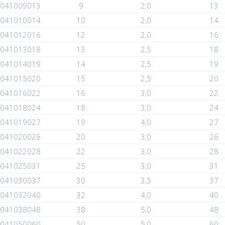
041009013
9
2,0
13
041010014
10
2,0
14
041012016
12
2,0
16
041013018
13
2,5
18
041014019
14
2,5
19
041015020
15
2,5
20
041016022
16
3,0
22
041018024
18
3,0
24
041019027
19
4,0
27
041020026
20
3,0
26
041022028
22
3,0
28
041025031
25
3,0
31
041030037
30
3,5
37
041032040
32
4,0
40
041038048
38
5,0
48
041050060
50
5,0
60