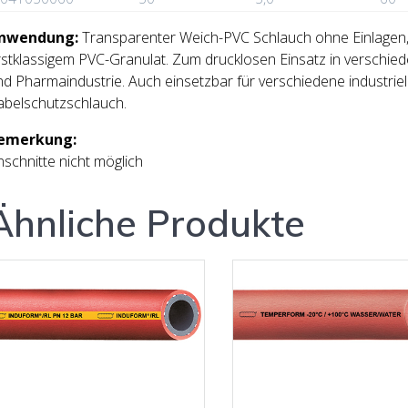
nwendung:
Transparenter Weich-PVC Schlauch ohne Einlagen, 
rstklassigem PVC-Granulat. Zum drucklosen Einsatz in verschi
nd Pharmaindustrie. Auch einsetzbar für verschiedene industri
abelschutzschlauch.
emerkung:
schnitte nicht möglich
Ähnliche Produkte