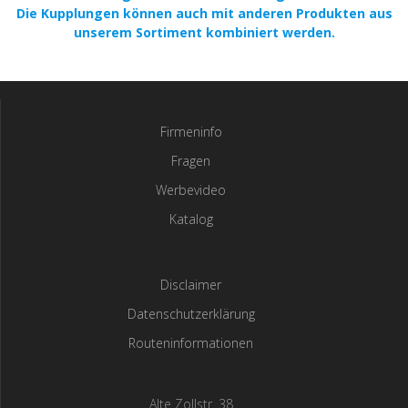
Die Kupplungen können auch mit anderen Produkten aus
unserem Sortiment kombiniert werden.
Firmeninfo
Fragen
Werbevideo
Katalog
Disclaimer
Datenschutzerklärung
Routeninformationen
Alte Zollstr. 38