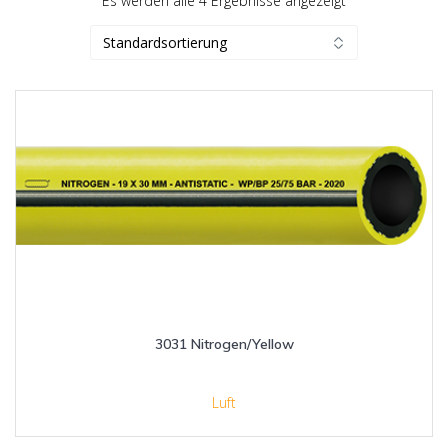
Es werden alle 4 Ergebnisse angezeigt
3031 Nitrogen/Yellow
Luft