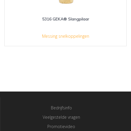
5316 GEKA® Slangpilaar
Messing snelkoppelingen
Bedrijfsinfo
Veelgestelde vragen
Promotievideo