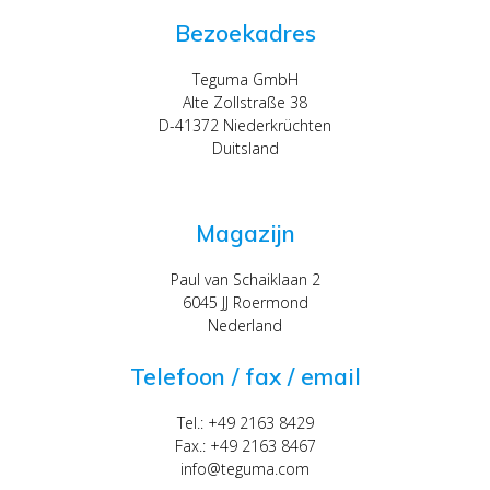
Bezoekadres
Teguma GmbH
Alte Zollstraße 38
D-41372 Niederkrüchten
Duitsland
Magazijn
Paul van Schaiklaan 2
6045 JJ Roermond
Nederland
Telefoon / fax / email
Tel.: +49 2163 8429
Fax.: +49 2163 8467
info@teguma.com