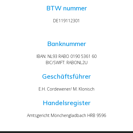
BTW nummer
DE119112301
Banknummer
IBAN: NL93 RABO 0190 5361 60
BIC/SWIFT: RABONL2U
Geschäftsführer
E.H. Cordewener/ M. Klonisch
Handelsregister
Amtsgericht Mönchengladbach HRB 9596