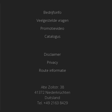
Bedrijfsinfo
Veelgestelde vragen
Promotievideo
Catalogus
Disclaimer
Privacy
Route informatie
Alte Zollstr. 38
41372 Niederkrüchten
Duitsland
Tel. +49 2163 8429